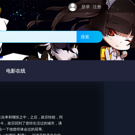
登录
注册
搜索
电影在线
在自卑和嘲笑之中，之后，政宗转校，同
如今，政宗回到了曾经生活过的城市，满
会一下他曾经体会过的屈辱。
（水濑祈 配音）、沉迷于耽美文化的