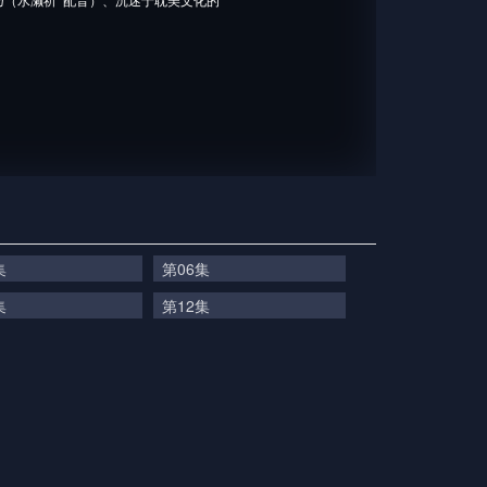
集
第06集
集
第12集