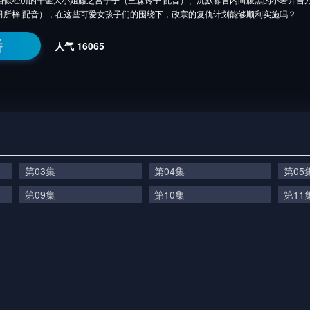
田所梓 配音），在这些可爱女孩子们的围绕下，政宗的复仇计划能够顺利实施吗？
番
人气
16065
第03集
第04集
第05
第09集
第10集
第11