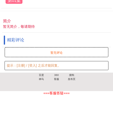
第01集
简介
暂无简介，敬请期待
精彩评论
暂无评论
提示：
[注册]
/
[登入]
之后才能回复。
百度
360
搜狗
神马
客服
发布页
===客服答疑===