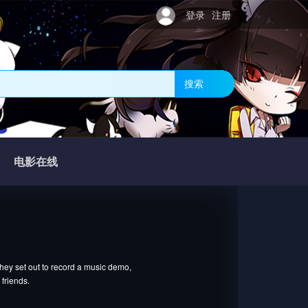
登录
注册
搜索
电影在线
hey set out to record a music demo,
 friends.