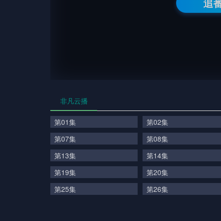
追
非凡云播
第01集
第02集
第07集
第08集
第13集
第14集
第19集
第20集
第25集
第26集