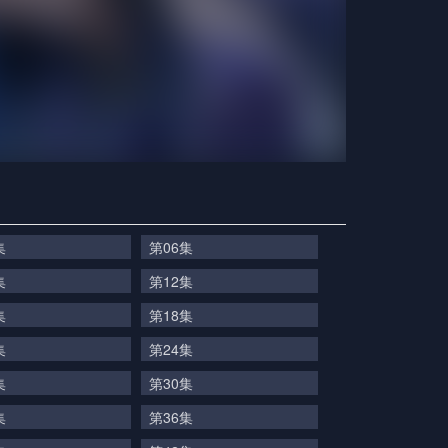
集
第06集
集
第12集
集
第18集
集
第24集
集
第30集
集
第36集