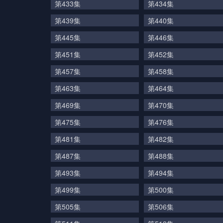
第433集
第434集
第439集
第440集
第445集
第446集
第451集
第452集
第457集
第458集
第463集
第464集
第469集
第470集
第475集
第476集
第481集
第482集
第487集
第488集
第493集
第494集
第499集
第500集
第505集
第506集