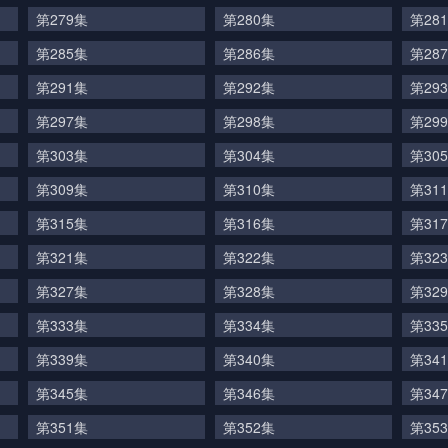
第279集
第280集
第28
第285集
第286集
第28
第291集
第292集
第29
第297集
第298集
第29
第303集
第304集
第30
第309集
第310集
第31
第315集
第316集
第31
第321集
第322集
第32
第327集
第328集
第32
第333集
第334集
第33
第339集
第340集
第34
第345集
第346集
第34
第351集
第352集
第35