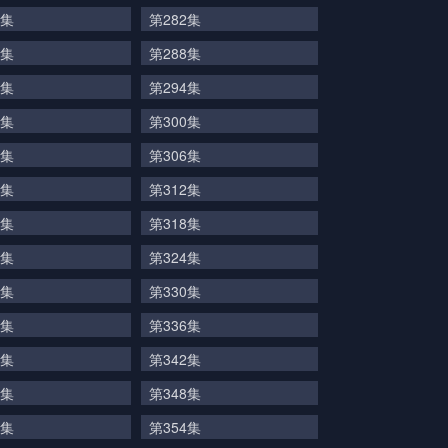
1集
第282集
7集
第288集
3集
第294集
9集
第300集
5集
第306集
1集
第312集
7集
第318集
3集
第324集
9集
第330集
5集
第336集
1集
第342集
7集
第348集
3集
第354集