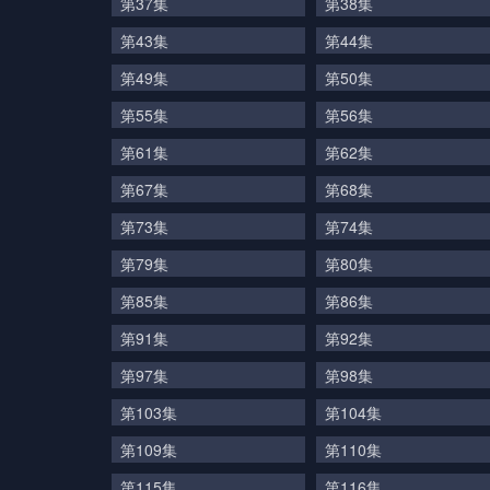
第37集
第38集
第43集
第44集
第49集
第50集
第55集
第56集
第61集
第62集
第67集
第68集
第73集
第74集
第79集
第80集
第85集
第86集
第91集
第92集
第97集
第98集
第103集
第104集
第109集
第110集
第115集
第116集