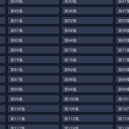
第39集
第40集
第41
第45集
第46集
第47
第51集
第52集
第53
第57集
第58集
第59
第63集
第64集
第65
第69集
第70集
第71
第75集
第76集
第77
第81集
第82集
第83
第87集
第88集
第89
第93集
第94集
第95
第99集
第100集
第10
第105集
第106集
第10
第111集
第112集
第11
第117集
第118集
第11