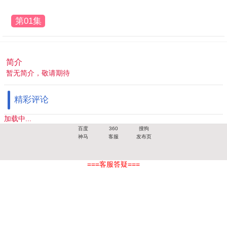
第01集
简介
暂无简介，敬请期待
精彩评论
加载中...
百度
360
搜狗
神马
客服
发布页
===客服答疑===